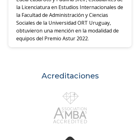
la Licenciatura en Estudios Internacionales de
la Facultad de Administración y Ciencias
Sociales de la Universidad ORT Uruguay,
obtuvieron una mención en la modalidad de
equipos del Premio Astur 2022.
Acreditaciones