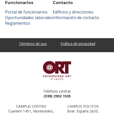
Funcionarios
Contacto
Portal de funcionarios
Edificios y direcciones
Oportunidades laborales
Información de contacto
Reglamentos
Términos de uso
Política de privacidad
Teléfono central:
(598) 2902 1505
CAMPUS CENTRO
CAMPUS POCITOS
Cuareim 1451, Montevideo,
Bvar. España 2633,