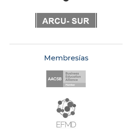
Membresías