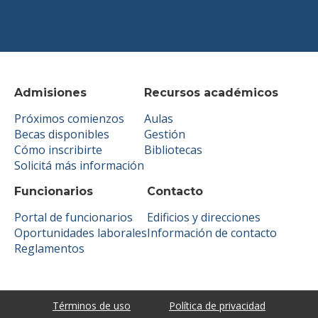
Admisiones
Recursos académicos
Próximos comienzos
Aulas
Becas disponibles
Gestión
Cómo inscribirte
Bibliotecas
Solicitá más información
Funcionarios
Contacto
Portal de funcionarios
Edificios y direcciones
Oportunidades laborales
Información de contacto
Reglamentos
Términos de uso
Política de privacidad