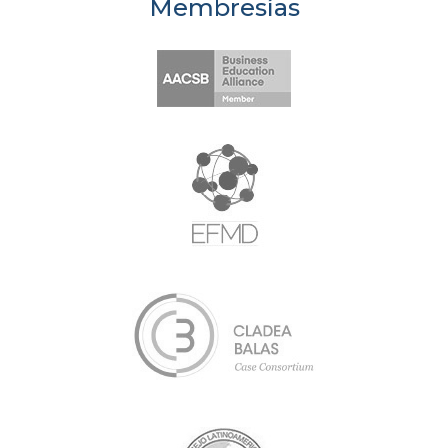
Membresías