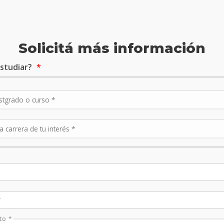
Solicitá más información
studiar?
to