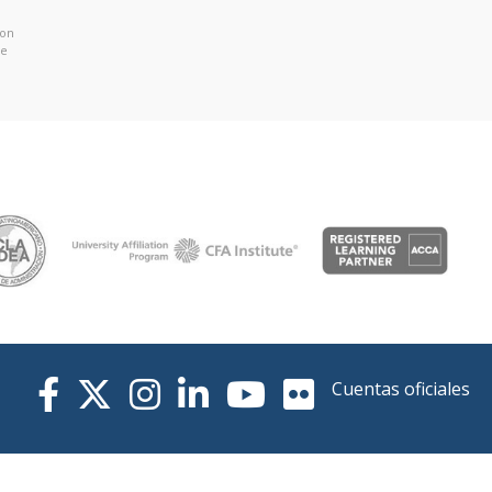
con
de
Cuentas oficiales