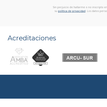
Sin perjuicio de hallarme o no inscripto 
su
política de privacidad
. Los datos pers
Acreditaciones