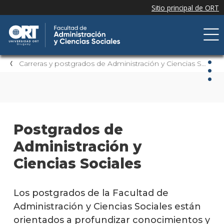
Carreras y postgrados de Administración y Ciencias Sociales
Carr
y
post
Postgrados de
de
Administración y
Admi
y
Ciencias Sociales
Cien
Soci
Los postgrados de la Facultad de
Administración y Ciencias Sociales están
Carre
univer
orientados a profundizar conocimientos y