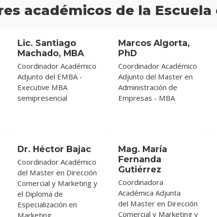
es académicos de la Escuela
Lic. Santiago
Marcos Algorta,
Machado, MBA
PhD
Coordinador Académico
Coordinador Académico
Adjunto del EMBA -
Adjunto del Master en
Executive MBA
Administración de
semipresencial
Empresas - MBA
Dr. Héctor Bajac
Mag. María
Fernanda
Coordinador Académico
Gutiérrez
del Master en Dirección
Coordinadora
Comercial y Marketing y
Académica Adjunta
el Diploma de
del Master en Dirección
Especialización en
Comercial y Marketing y
Marketing