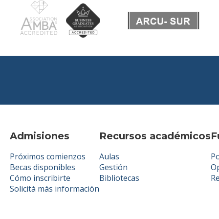
Admisiones
Recursos académicos
F
Próximos comienzos
Aulas
Po
Becas disponibles
Gestión
Op
Cómo inscribirte
Bibliotecas
R
Solicitá más información