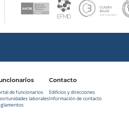
uncionarios
Contacto
rtal de funcionarios
Edificios y direcciones
ortunidades laborales
Información de contacto
eglamentos