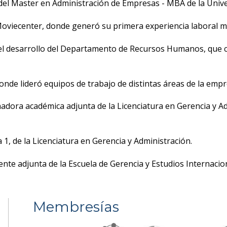
y del Master en Administración de Empresas - MBA de la Uni
viecenter, donde generó su primera experiencia laboral mi
el desarrollo del Departamento de Recursos Humanos, que cre
onde lideró equipos de trabajo de distintas áreas de la empr
dora académica adjunta de la Licenciatura en Gerencia y A
1, de la Licenciatura en Gerencia y Administración.
nte adjunta de la Escuela de Gerencia y Estudios Internacion
Membresías