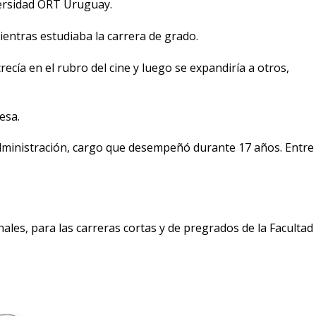
versidad ORT Uruguay.
entras estudiaba la carrera de grado.
cía en el rubro del cine y luego se expandiría a otros,
esa.
dministración, cargo que desempeñó durante 17 años. Entre
ales, para las carreras cortas y de pregrados de la Facultad