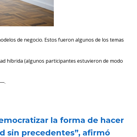
modelos de negocio. Estos fueron algunos de los temas
dad híbrida (algunos participantes estuvieron de modo
l—.
emocratizar la forma de hacer
d sin precedentes”, afirmó