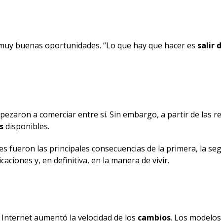
 muy buenas oportunidades. “Lo que hay que hacer es
salir
zaron a comerciar entre sí. Sin embargo, a partir de las r
s
disponibles.
 fueron las principales consecuencias de la primera, la segu
aciones y, en definitiva, en la manera de vivir.
. Internet aumentó la velocidad de los
cambios
. Los modelo