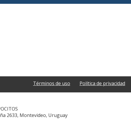
Términos de uso
Política de privacidad
POCITOS
aña 2633, Montevideo, Uruguay