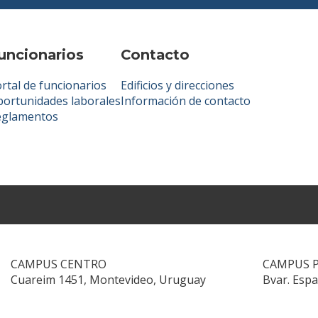
uncionarios
Contacto
rtal de funcionarios
Edificios y direcciones
ortunidades laborales
Información de contacto
eglamentos
CAMPUS CENTRO
CAMPUS 
Cuareim 1451, Montevideo, Uruguay
Bvar. Esp