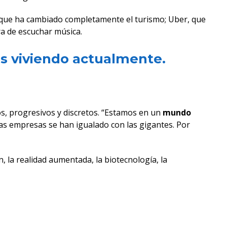
, que ha cambiado completamente el turismo; Uber, que
ra de escuchar música.
s viviendo actualmente.
os, progresivos y discretos. “Estamos en un
mundo
ñas empresas se han igualado con las gigantes. Por
n, la realidad aumentada, la biotecnología, la