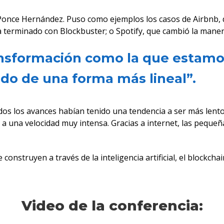
ló Ponce Hernández. Puso como ejemplos los casos de Airbnb
 ha terminado con Blockbuster; o Spotify, que cambió la mane
ansformación como la que estamo
do de una forma más lineal”.
odos los avances habían tenido una tendencia a ser más lent
 a una velocidad muy intensa. Gracias a internet, las peque
onstruyen a través de la inteligencia artificial, el blockchai
Video de la conferencia: