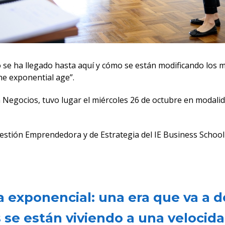
 se ha llegado hasta aquí y cómo se están modificando los 
he exponential age”.
 Negocios, tuvo lugar el miércoles 26 de octubre en modali
estión Emprendedora y de Estrategia del IE Business Schoo
 exponencial: una era que va a d
se están viviendo a una velocida