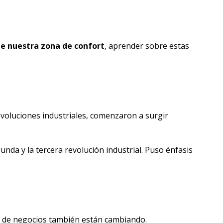
 de nuestra zona de confort
, aprender sobre estas
evoluciones industriales, comenzaron a surgir
nda y la tercera revolución industrial. Puso énfasis
s de negocios también están cambiando.