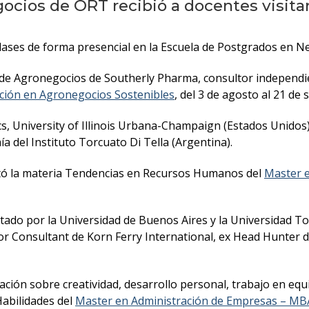
ocios de ORT recibió a docentes visita
clases de forma presencial en la Escuela de Postgrados en 
lo de Agronegocios de Southerly Pharma, consultor independ
ación en Agronegocios Sostenibles
, del 3 de agosto al 21 de
, University of Illinois Urbana-Champaign (Estados Unidos)
del Instituto Torcuato Di Tella (Argentina).
ictó la materia Tendencias en Recursos Humanos del
Master 
do por la Universidad de Buenos Aires y la Universidad Torc
nior Consultant de Korn Ferry International, ex Head Hunter
tación sobre creatividad, desarrollo personal, trabajo en equ
 Habilidades del
Master en Administración de Empresas – MB