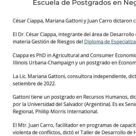
Escuela de Postgrados en Neg
César Ciappa, Mariana Gattoni y Juan Carro dictaron 
El Dr. César Ciappa, integrante del área de Desarrol
materia Gestión de Riesgos del
Diploma de Especializ
Ciappa es PhD in Agricultural and Consumer Economics
Illinois Urbana-Champaign y un postgrado en Economía 
La Lic. Mariana Gattoni, consultora independiente, d
setiembre de 2022.
Gattoni tiene un postgrado en Recursos Humanos, dicta
por la Universidad del Salvador (Argentina). Es ex Se
Regional, Phillip Morris International.
El Mtr. Juan Carro, facilitador en programas de capaci
violenta de conflictos, dictó el Taller de Desarrollo de