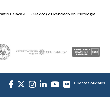
fío Celaya A. C. (México) y Licenciado en Psicología
Cuentas oficiales