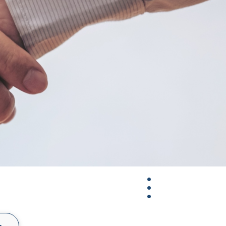
Master