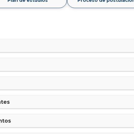
Plan de estudios
Proceso de postulació
ntes
ntos