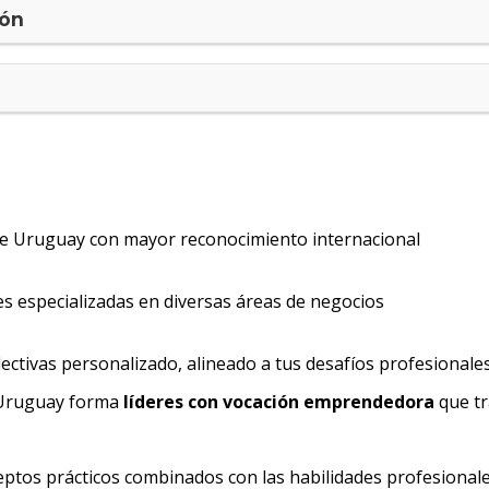
ión
de Uruguay con mayor reconocimiento internacional
es especializadas en diversas áreas de negocios
lectivas personalizado, alineado a tus desafíos profesionale
 Uruguay forma
líderes con vocación emprendedora
que tr
ceptos prácticos combinados con las habilidades profesional