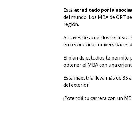
Está
acreditado por la asoci
del mundo. Los MBA de ORT se
región.
A través de acuerdos exclusivos
en reconocidas universidades 
El plan de estudios te permite
obtener el MBA con una orientac
Esta maestría lleva más de 35 
del exterior.
¡Potenciá tu carrera con un M