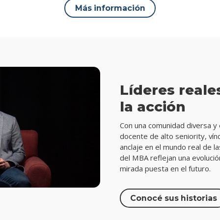
Más información
Líderes reale
la acción
Con una comunidad diversa y 
docente de alto seniority, vín
anclaje en el mundo real de l
del MBA reflejan una evolució
mirada puesta en el futuro.
Conocé sus historias