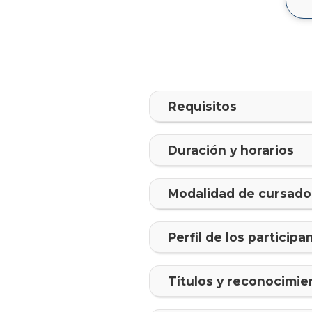
Requisitos
Duración y horarios
Modalidad de cursado
Perfil de los participa
Tí­tulos y reconocimie