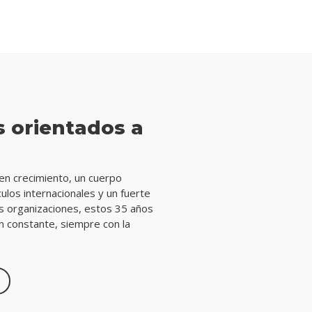
s orientados a
en crecimiento, un cuerpo
culos internacionales y un fuerte
as organizaciones, estos 35 años
n constante, siempre con la