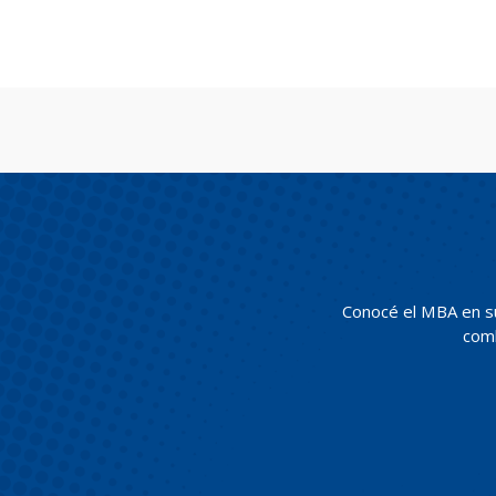
Conocé el MBA en s
comb