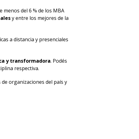
de menos del 6 % de los MBA
nales
y entre los mejores de la
cas a distancia y presenciales
ica y transformadora
. Podés
plina respectiva.
 de organizaciones del país y