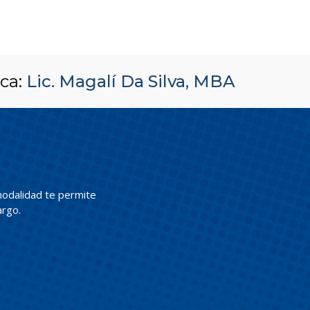
ca:
Lic. Magalí Da Silva, MBA
odalidad te permite
argo.