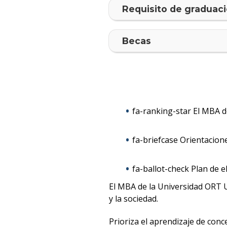
Requisito de graduac
Becas
fa-ranking-star El MBA 
fa-briefcase Orientacion
fa-ballot-check Plan de e
El MBA de la Universidad ORT
y la sociedad.
Prioriza el aprendizaje de con