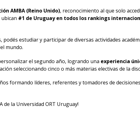
ación AMBA (Reino Unido)
, reconocimiento al que solo acce
 ubican
#1 de Uruguay en todos los rankings internacio
, podés estudiar y participar de diversas actividades académi
del mundo.
 personalizar el segundo año, logrando una
experiencia ún
ión seleccionando cinco o más materias electivas de la disci
años formando líderes, referentes y tomadores de decisiones
BA de la Universidad ORT Uruguay!