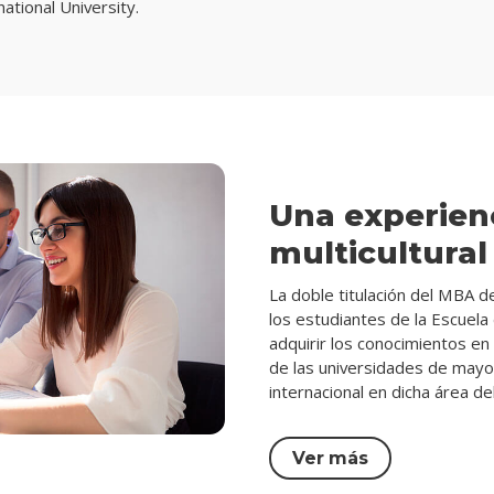
ational University.
Una experien
multicultural
La doble titulación del MBA d
los estudiantes de la Escuel
adquirir los conocimientos en
de las universidades de mayor
internacional en dicha área de
Ver más