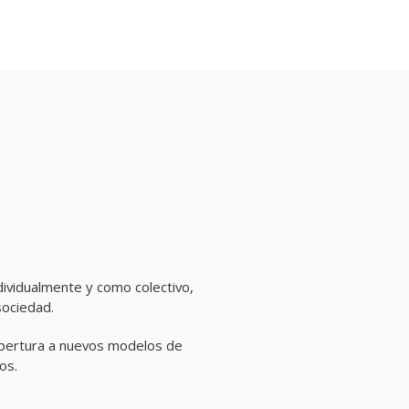
l
dividualmente y como colectivo,
sociedad.
 apertura a nuevos modelos de
os.