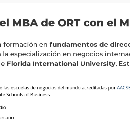
del MBA de ORT con el M
la formación en
fundamentos de direc
la especialización en negocios interna
de
Florida International University
, Es
de las escuelas de negocios del mundo acreditadas por
AACSB
ate Schools of Business.
dio
 un año