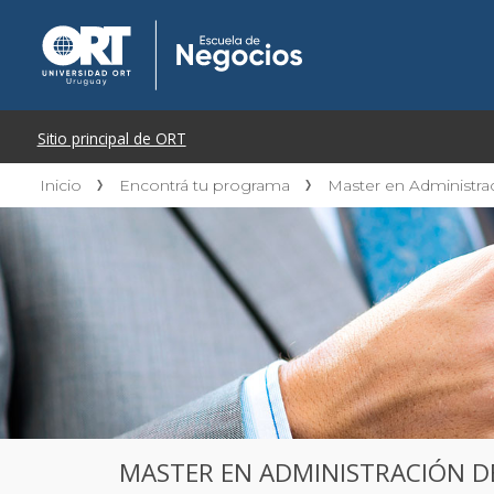
Inicio
Encontrá tu programa
Master en Administr
MASTER EN ADMINISTRACIÓN D