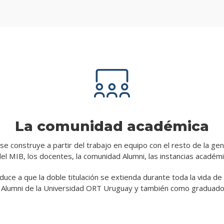
La comunidad académica
e construye a partir del trabajo en equipo con el resto de la ge
del MIB, los docentes, la comunidad Alumni, las instancias académ
uce a que la doble titulación se extienda durante toda la vida de
Alumni de la Universidad ORT Uruguay y también como graduados