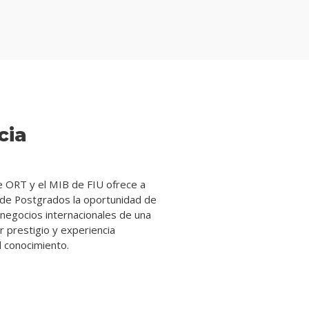
cia
e ORT y el MIB de FIU ofrece a
a de Postgrados la oportunidad de
 negocios internacionales de una
 prestigio y experiencia
l conocimiento.