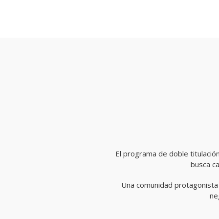
El programa de doble titulació
busca ca
Una comunidad protagonista d
ne