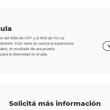
aula
ación del MBA de ORT y el MIB de FIU se
misión. Este tiene en cuenta la experiencia
nales, el resultado de una prueba
para la diversidad en el aula.
Solicitá más información