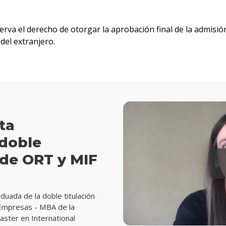
serva el derecho de otorgar la aprobación final de la admisió
del extranjero.
ta
 doble
 de ORT y MIF
duada de la doble titulación
 Empresas - MBA de la
ster en International