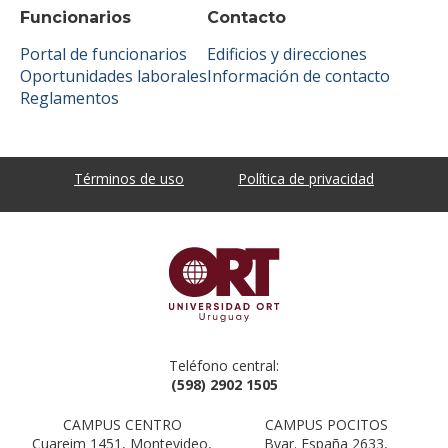
Funcionarios
Contacto
Portal de funcionarios
Edificios y direcciones
Oportunidades laborales
Información de contacto
Reglamentos
Términos de uso
Política de privacidad
Teléfono central:
(598) 2902 1505
CAMPUS CENTRO
CAMPUS POCITOS
Cuareim 1451, Montevideo,
Bvar. España 2633,