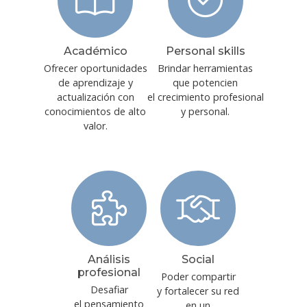
Académico
Personal skills
Ofrecer oportunidades
Brindar herramientas
de aprendizaje y
que potencien
actualización con
el crecimiento profesional
conocimientos de alto
y personal.
valor.
Análisis
Social
profesional
Poder compartir
Desafiar
y fortalecer su red
el pensamiento
en un