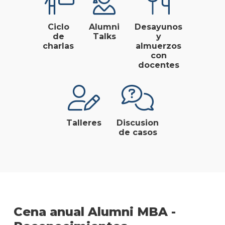
Ciclo
Alumni
Desayunos
de
Talks
y
charlas
almuerzos
con
docentes
Talleres
Discusion
de casos
Cena anual Alumni MBA -