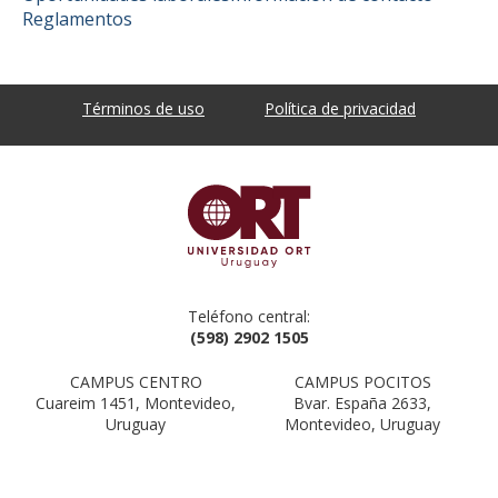
Reglamentos
Términos de uso
Política de privacidad
Teléfono central:
(598) 2902 1505
CAMPUS CENTRO
CAMPUS POCITOS
Cuareim 1451, Montevideo,
Bvar. España 2633,
Uruguay
Montevideo, Uruguay