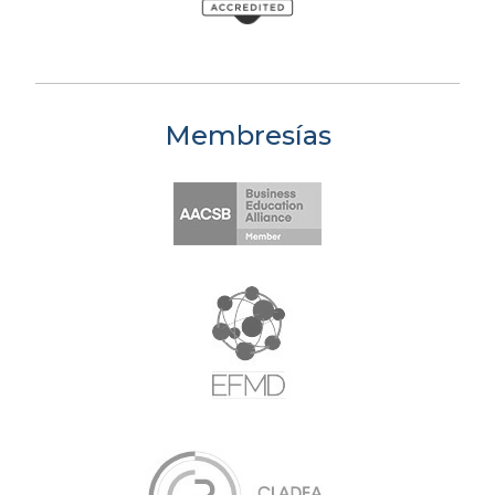
Membresías