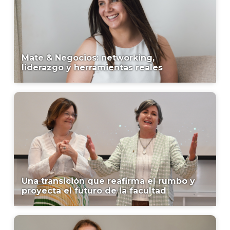
Mate & Negocios: networking,
liderazgo y herramientas reales
Una transición que reafirma el rumbo y
proyecta el futuro de la facultad