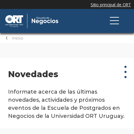
Inicio
Novedades
Nov
Informate acerca de las últimas
novedades, actividades y próximos
Nove
eventos de la Escuela de Postgrados en
de la
escue
Negocios de la Universidad ORT Uruguay.
Testi