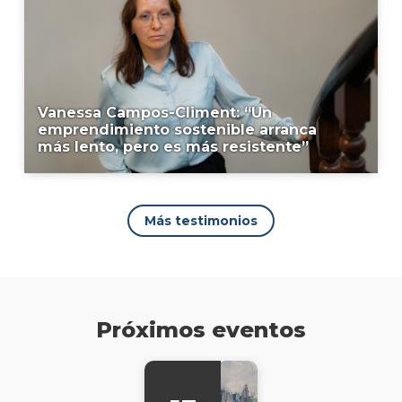
Vanessa Campos-Climent: “Un
emprendimiento sostenible arranca
más lento, pero es más resistente”
Más testimonios
Próximos eventos