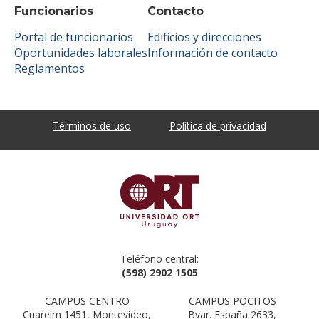
Funcionarios
Contacto
Portal de funcionarios
Edificios y direcciones
Oportunidades laborales
Información de contacto
Reglamentos
Términos de uso
Política de privacidad
Teléfono central:
(598) 2902 1505
CAMPUS CENTRO
CAMPUS POCITOS
Cuareim 1451, Montevideo,
Bvar. España 2633,