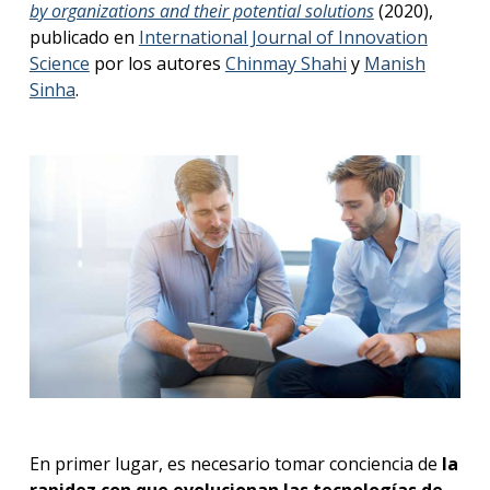
by organizations and their potential solutions
(2020),
publicado en
International Journal of Innovation
Science
por los autores
Chinmay Shahi
y
Manish
Sinha
.
En primer lugar, es necesario tomar conciencia de
la
rapidez con que evolucionan las tecnologías de