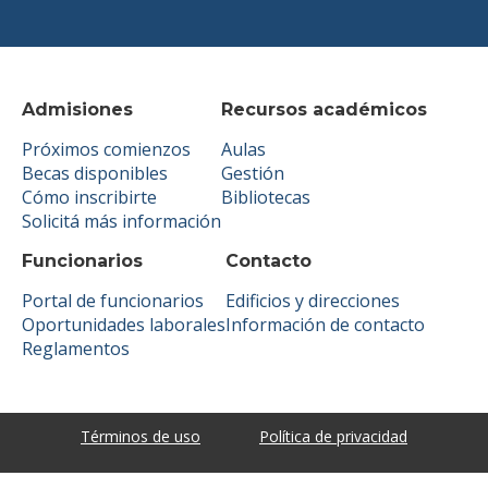
Admisiones
Recursos académicos
Próximos comienzos
Aulas
Becas disponibles
Gestión
Cómo inscribirte
Bibliotecas
Solicitá más información
Funcionarios
Contacto
Portal de funcionarios
Edificios y direcciones
Oportunidades laborales
Información de contacto
Reglamentos
Términos de uso
Política de privacidad