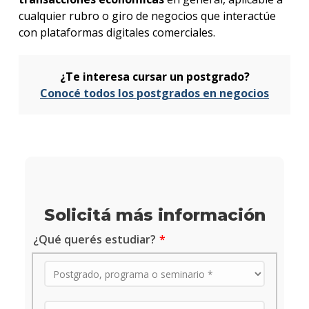
cualquier rubro o giro de negocios que interactúe
con plataformas digitales comerciales.
¿Te interesa cursar un postgrado?
Conocé todos los postgrados en negocios
Solicitá más información
¿Qué querés estudiar?