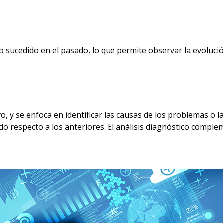
 sucedido en el pasado, lo que permite observar la evoluci
vo, y se enfoca en identificar las causas de los problemas o 
do respecto a los anteriores. El análisis diagnóstico compl