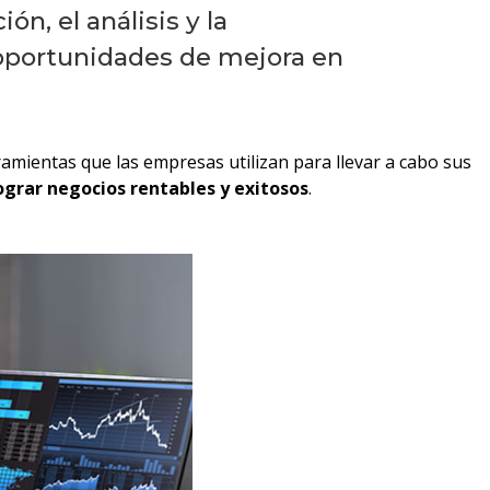
n, el análisis y la
y oportunidades de mejora en
ramientas que las empresas utilizan para llevar a cabo sus
ograr negocios rentables y exitosos
.