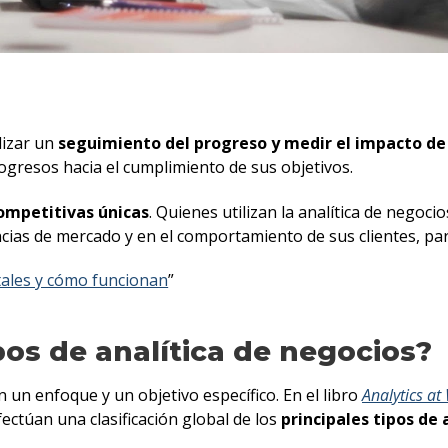
alizar un
seguimiento del progreso y medir el impacto de
gresos hacia el cumplimiento de sus objetivos.
ompetitivas únicas
. Quienes utilizan la analítica de negoc
ncias de mercado y en el comportamiento de sus clientes, p
tales y cómo funcionan
”
pos de analítica de negocios?
n un enfoque y un objetivo específico. En el libro
Analytics at
ectúan una clasificación global de los
principales tipos de 