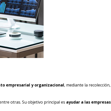
to empresarial y organizacional
, mediante la recolección,
entre otras. Su objetivo principal es
ayudar a las empresas