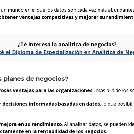
un mundo en el que los datos son cada vez más abundantes 
obtener ventajas competitivas y mejorar su rendimient
¿Te interesa la analítica de negocios?
é el Diploma de Especialización en Analítica de Ne
os planes de negocios?
osas ventajas para las organizaciones
, más allá de los 
 decisiones informadas basadas en datos
, lo que posibil
e mejora en su rendimiento
. Al analizar datos, se pueden id
ctamente en la rentabilidad de los negocios
.