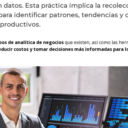
tos. Esta práctica implica la recolecció
para identificar patrones, tendencias 
 productivos.
ipos de analítica de negocios
que existen, así como las her
educir costos y tomar decisiones más informadas para l