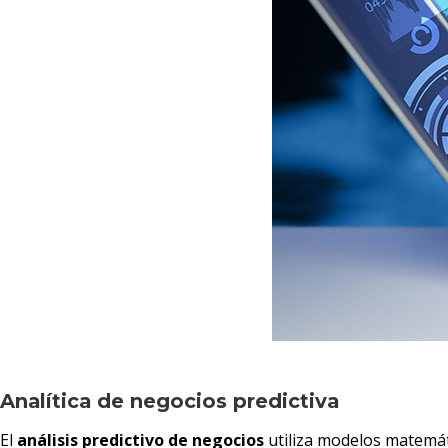
Analítica de negocios predictiva
El
análisis predictivo de negocios
utiliza modelos matemát