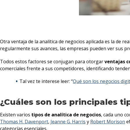
Otra ventaja de la analítica de negocios aplicada es la de re
regularmente sus avances, las empresas pueden ver sus pro
Todos estos factores se conjugan para otorgar
ventajas c
comerciales frente a sus competidores, identificando tende
Tal vez te interese leer: “
Qué son los negocios digi
¿Cuáles son los principales ti
Existen varios
tipos de analítica de negocios
, cada uno co
Thomas H. Davenport
,
Jeanne G. Harris
y
Robert Morison
ef
categorías esenciales.