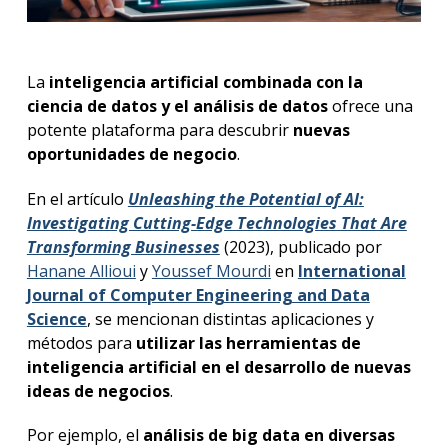
La
inteligencia artificial combinada con la
ciencia de datos y el análisis de datos
ofrece una
potente plataforma para descubrir
nuevas
oportunidades de negocio
.
En el artículo
Unleashing the Potential of AI:
Investigating Cutting-Edge Technologies That Are
Transforming Businesses
(2023), publicado por
Hanane Allioui
y
Youssef Mourdi
en
International
Journal of Computer Engineering and Data
Science
, se mencionan distintas aplicaciones y
métodos para
utilizar las herramientas de
inteligencia artificial en el desarrollo de nuevas
ideas de negocios
.
Por ejemplo, el
análisis de
big data
en diversas