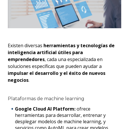
Existen diversas
herramientas y tecnologías de
inteligencia artificial útiles para
emprendedores
, cada una especializada en
soluciones específicas que pueden ayudar a
impulsar el desarrollo y el éxito de nuevos
negocios
.
Plataformas de
machine learning
Google Cloud AI Platform:
ofrece
herramientas para desarrollar, entrenar y
desplegar modelos de
ma
chine
learning
, y
servicios como AutoML para crear modelos