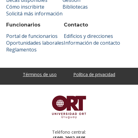
Cómo inscribirte
Bibliotecas
Solicitá más información
Funcionarios
Contacto
Portal de funcionarios
Edificios y direcciones
Oportunidades laborales
Información de contacto
Reglamentos
Términos de uso
Política de privacidad
Teléfono central:
(598) 2902 1505