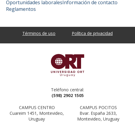
Oportunidades laborales
Información de contacto
Reglamentos
Términos de uso
Política de privacidad
Teléfono central:
(598) 2902 1505
CAMPUS CENTRO
CAMPUS POCITOS
Cuareim 1451, Montevideo,
Bvar. España 2633,
Uruguay
Montevideo, Uruguay