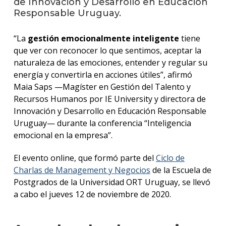
de Innovación y Desarrollo en Educación
Responsable Uruguay.
Blog
de
negoc
“La
gestión emocionalmente inteligente
tiene
que ver con reconocer lo que sentimos, aceptar la
naturaleza de las emociones, entender y regular su
energía y convertirla en acciones útiles”, afirmó
Maia Saps —Magíster en Gestión del Talento y
Recursos Humanos por IE University y directora de
Innovación y Desarrollo en Educación Responsable
Uruguay— durante la conferencia “Inteligencia
emocional en la empresa”.
El evento online, que formó parte del
Ciclo de
Charlas de Management y Negocios
de la Escuela de
Postgrados de la Universidad ORT Uruguay, se llevó
a cabo el jueves 12 de noviembre de 2020.