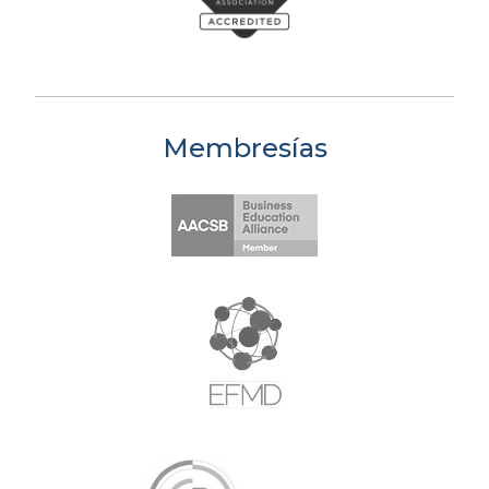
Membresías