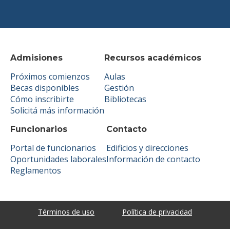
Admisiones
Recursos académicos
Próximos comienzos
Aulas
Becas disponibles
Gestión
Cómo inscribirte
Bibliotecas
Solicitá más información
Funcionarios
Contacto
Portal de funcionarios
Edificios y direcciones
Oportunidades laborales
Información de contacto
Reglamentos
Términos de uso
Política de privacidad