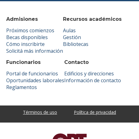
Admisiones
Recursos académicos
Próximos comienzos
Aulas
Becas disponibles
Gestión
Cómo inscribirte
Bibliotecas
Solicitá más información
Funcionarios
Contacto
Portal de funcionarios
Edificios y direcciones
Oportunidades laborales
Información de contacto
Reglamentos
Términos de uso
Política de privacidad