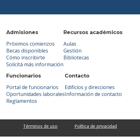
Admisiones
Recursos académicos
Próximos comienzos
Aulas
Becas disponibles
Gestión
Cómo inscribirte
Bibliotecas
Solicitá más información
Funcionarios
Contacto
Portal de funcionarios
Edificios y direcciones
Oportunidades laborales
Información de contacto
Reglamentos
Términos de uso
Política de privacidad