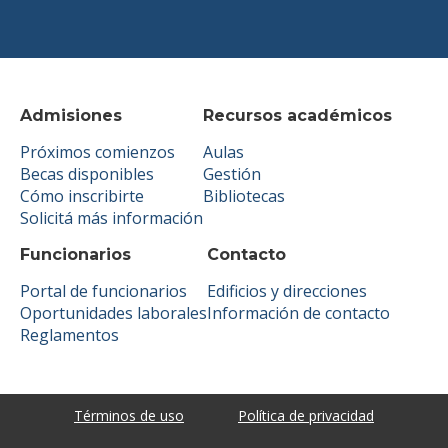
Admisiones
Recursos académicos
Próximos comienzos
Aulas
Becas disponibles
Gestión
Cómo inscribirte
Bibliotecas
Solicitá más información
Funcionarios
Contacto
Portal de funcionarios
Edificios y direcciones
Oportunidades laborales
Información de contacto
Reglamentos
Términos de uso
Política de privacidad