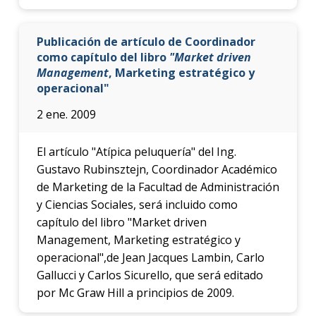
Publicación de artículo de Coordinador
como capítulo del libro
"Market driven
Management
, Marketing estratégico y
operacional"
2 ene. 2009
El artículo "Atípica peluquería" del Ing.
Gustavo Rubinsztejn, Coordinador Académico
de Marketing de la Facultad de Administración
y Ciencias Sociales, será incluido como
capítulo del libro "Market driven
Management, Marketing estratégico y
operacional",de Jean Jacques Lambin, Carlo
Gallucci y Carlos Sicurello, que será editado
por Mc Graw Hill a principios de 2009.