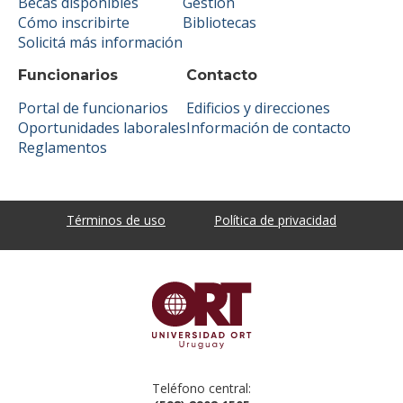
Becas disponibles
Gestión
Cómo inscribirte
Bibliotecas
Solicitá más información
Funcionarios
Contacto
Portal de funcionarios
Edificios y direcciones
Oportunidades laborales
Información de contacto
Reglamentos
Términos de uso
Política de privacidad
Teléfono central: