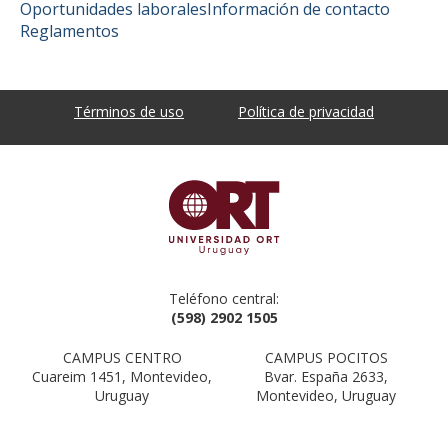
Oportunidades laborales
Información de contacto
Reglamentos
Términos de uso
Política de privacidad
Teléfono central:
(598) 2902 1505
CAMPUS CENTRO
CAMPUS POCITOS
Cuareim 1451, Montevideo,
Bvar. España 2633,
Uruguay
Montevideo, Uruguay