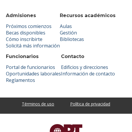
Admisiones
Recursos académicos
Próximos comienzos
Aulas
Becas disponibles
Gestión
Cómo inscribirte
Bibliotecas
Solicitá más información
Funcionarios
Contacto
Portal de funcionarios
Edificios y direcciones
Oportunidades laborales
Información de contacto
Reglamentos
Términos de uso
Política de privacidad