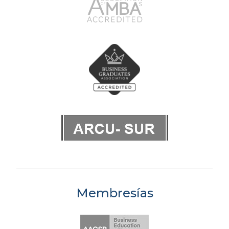
Membresías