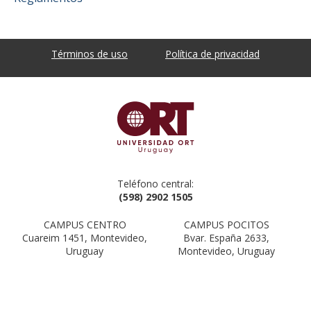
Términos de uso
Política de privacidad
Teléfono central:
(598) 2902 1505
CAMPUS CENTRO
CAMPUS POCITOS
Cuareim 1451, Montevideo,
Bvar. España 2633,
Uruguay
Montevideo, Uruguay