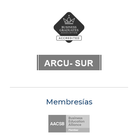
Membresías