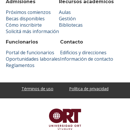
Admisiones
Recursos académicos
Próximos comienzos
Aulas
Becas disponibles
Gestión
Cómo inscribirte
Bibliotecas
Solicitá más información
Funcionarios
Contacto
Portal de funcionarios
Edificios y direcciones
Oportunidades laborales
Información de contacto
Reglamentos
Términos de uso
Política de privacidad