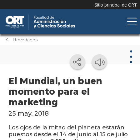
Novedades
Nov
El Mundial, un buen
momento para el
Nove
de la
marketing
facul
25 may. 2018
Próxi
event
Los ojos de la mitad del planeta estarán
puestos desde el 14 de junio al 15 de julio
Event