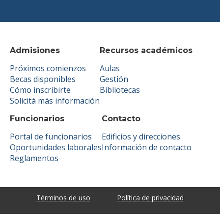
Admisiones
Recursos académicos
Próximos comienzos
Aulas
Becas disponibles
Gestión
Cómo inscribirte
Bibliotecas
Solicitá más información
Funcionarios
Contacto
Portal de funcionarios
Edificios y direcciones
Oportunidades laborales
Información de contacto
Reglamentos
Términos de uso
Política de privacidad