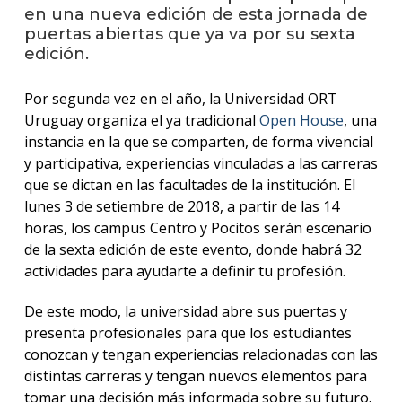
anter
en una nueva edición de esta jornada de
puertas abiertas que ya va por su sexta
Testi
edición.
La
Por segunda vez en el año, la Universidad ORT
facul
en
Uruguay organiza el ya tradicional
Open House
, una
los
instancia en la que se comparten, de forma vivencial
medio
y participativa, experiencias vinculadas a las carreras
que se dictan en las facultades de la institución. El
Blog
lunes 3 de setiembre de 2018, a partir de las 14
de la
facul
horas, los campus Centro y Pocitos serán escenario
de la sexta edición de este evento, donde habrá 32
actividades para ayudarte a definir tu profesión.
De este modo, la universidad abre sus puertas y
presenta profesionales para que los estudiantes
conozcan y tengan experiencias relacionadas con las
distintas carreras y tengan nuevos elementos para
tomar una decisión más informada sobre su futuro.