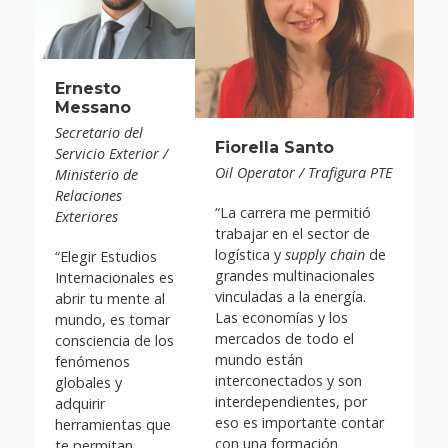
Ernesto
Messano
Secretario del
Fiorella Santo
Servicio Exterior /
Oil Operator / Trafigura PTE
Ministerio de
Relaciones
“La carrera me permitió
Exteriores
trabajar en el sector de
logística y
supply chain
de
“Elegir Estudios
grandes multinacionales
Internacionales es
vinculadas a la energía.
abrir tu mente al
Las economías y los
mundo, es tomar
mercados de todo el
consciencia de los
mundo están
fenómenos
interconectados y son
globales y
interdependientes, por
adquirir
eso es importante contar
herramientas que
con una formación
te permitan