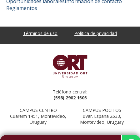
Oportunidades laborales
Información de contacto
Reglamentos
Términos de uso
Política de privacidad
Teléfono central:
(598) 2902 1505
CAMPUS CENTRO
CAMPUS POCITOS
Cuareim 1451, Montevideo,
Bvar. España 2633,
Uruguay
Montevideo, Uruguay