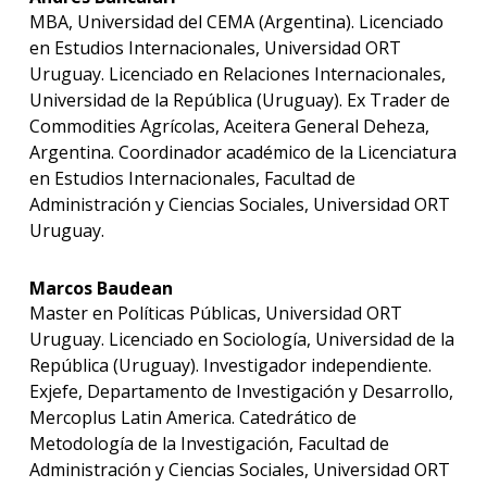
carre
MBA, Universidad del CEMA (Argentina). Licenciado
en Estudios Internacionales, Universidad ORT
Doce
Uruguay. Licenciado en Relaciones Internacionales,
Iniciá
Universidad de la República (Uruguay). Ex Trader de
tu
Commodities Agrícolas, Aceitera General Deheza,
inscri
Argentina. Coordinador académico de la Licenciatura
en Estudios Internacionales, Facultad de
Solici
Administración y Ciencias Sociales, Universidad ORT
más
infor
Uruguay.
Marcos Baudean
Master en Políticas Públicas, Universidad ORT
Uruguay. Licenciado en Sociología, Universidad de la
República (Uruguay). Investigador independiente.
Exjefe, Departamento de Investigación y Desarrollo,
Mercoplus Latin America. Catedrático de
Metodología de la Investigación, Facultad de
Administración y Ciencias Sociales, Universidad ORT