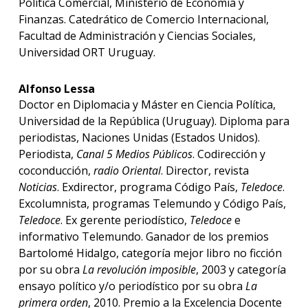
Política Comercial, Ministerio de Economía y
Finanzas. Catedrático de Comercio Internacional,
Facultad de Administración y Ciencias Sociales,
Universidad ORT Uruguay.
Alfonso Lessa
Doctor en Diplomacia y Máster en Ciencia Política,
Universidad de la República (Uruguay). Diploma para
periodistas, Naciones Unidas (Estados Unidos).
Periodista,
Canal 5 Medios Públicos
. Codirección y
coconducción,
radio Oriental
. Director, revista
Noticias
. Exdirector, programa Código País,
Teledoce
.
Excolumnista, programas Telemundo y Código País,
Teledoce
. Ex gerente periodístico,
Teledoce
e
informativo Telemundo. Ganador de los premios
Bartolomé Hidalgo, categoría mejor libro no ficción
por su obra
La revolución imposible
, 2003 y categoría
ensayo político y/o periodístico por su obra
La
primera orden
, 2010. Premio a la Excelencia Docente