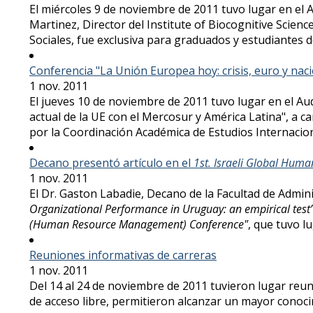
El miércoles 9 de noviembre de 2011 tuvo lugar en el A
Martinez, Director del Institute of Biocognitive Scienc
Sociales, fue exclusiva para graduados y estudiantes d
Conferencia "La Unión Europea hoy: crisis, euro y nac
1 nov. 2011
El jueves 10 de noviembre de 2011 tuvo lugar en el Au
actual de la UE con el Mercosur y América Latina", a c
por la Coordinación Académica de Estudios Internacion
Decano presentó artículo en el
1st. Israeli Global Hu
1 nov. 2011
El Dr. Gaston Labadie, Decano de la Facultad de Admini
Organizational Performance in Uruguay: an empirical test
(Human Resource Management) Conference"
, que tuvo l
Reuniones informativas de carreras
1 nov. 2011
Del 14 al 24 de noviembre de 2011 tuvieron lugar reun
de acceso libre, permitieron alcanzar un mayor conocim