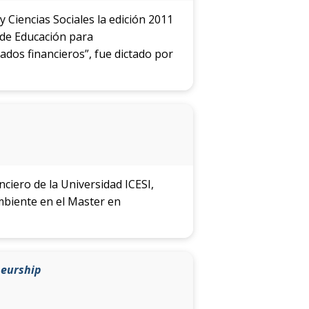
y Ciencias Sociales la edición 2011
 de Educación para
dos financieros”, fue dictado por
ciero de la Universidad ICESI,
ambiente en el Master en
neurship