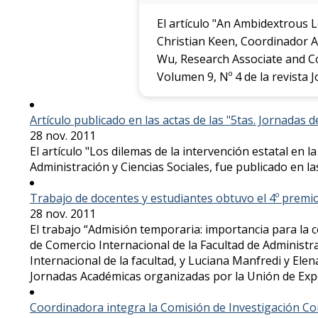
El artículo "An Ambidextrous 
Christian Keen, Coordinador Ac
Wu, Research Associate and Co
Volumen 9, Nº 4 de la revista 
Artículo publicado en las actas de las "5tas. Jornadas
28 nov. 2011
El artículo "Los dilemas de la intervención estatal en
Administración y Ciencias Sociales, fue publicado en l
Trabajo de docentes y estudiantes obtuvo el 4º premi
28 nov. 2011
El trabajo “Admisión temporaria: importancia para la c
de Comercio Internacional de la Facultad de Administra
Internacional de la facultad, y Luciana Manfredi y Elena
Jornadas Académicas organizadas por la Unión de Exp
Coordinadora integra la Comisión de Investigación C