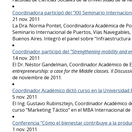
Coordinadora participó del "XXI Seminario Internacio
21 nov. 2011
La Dra. Norma Pontet, Coordinadora Académica de Postg
Seminario Internacional de Puertos, Vías Navegables, 
Buenos Aires. Integró el panel sobre “Infraestructura p
Coordinador participó del
"Strengthening mobility and en
14 nov. 2011
El Dr. Néstor Gandelman, Coordinador Académico de Eco
entrepreneurship: a case for the Middle classes. II Discuss
de noviembre de 2011.
Coordinador Académico dictó curso en la Universidad 
5 nov. 2011
El Ing. Gustavo Rubinsztejn, Coordinador Académico de 
curso "Marketing Táctico" en el MBA Internacional de 
Conferencia "Cómo el bienestar contribuye a la produc
1 nov. 2011