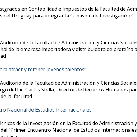
grados en Contabilidad e Impuestos de la Facultad de Admini
 del Uruguay para integrar la Comisión de Investigación Co
Auditorio de la Facultad de Administración y Ciencias Social
i de la empresa importadora y distribuidora de proteína ani
ad.
ra atraer y retener jóvenes talentos"
Auditorio de la Facultad de Administración y Ciencias Sociale
rgo del Lic. Carlos Stella, Director de Recursos Humanos pa
de la facultad.
ro Nacional de Estudios Internacionales"
nicas de la Investigación en la Facultad de Administración y
n del "Primer Encuentro Nacional de Estudios Internacionales
pública.