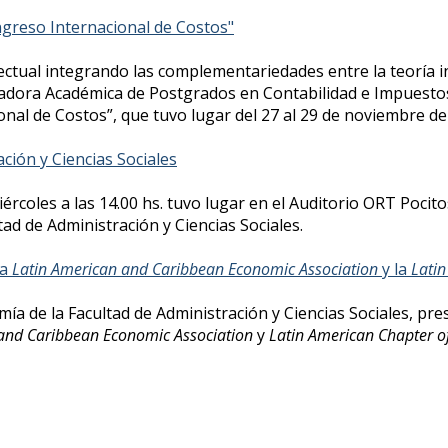
ngreso Internacional de Costos"
lectual integrando las complementariedades entre la teoría in
nadora Académica de Postgrados en Contabilidad e Impuestos 
onal de Costos”, que tuvo lugar del 27 al 29 de noviembre de
ación y Ciencias Sociales
ércoles a las 14.00 hs. tuvo lugar en el Auditorio ORT Pocito
ad de Administración y Ciencias Sociales.
la
Latin American and Caribbean Economic Association
y la
Latin
mía de la Facultad de Administración y Ciencias Sociales, pr
 and Caribbean Economic Association
y
Latin American Chapter of