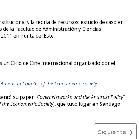
stitucional y la teoría de recursos: estudio de caso en
de la Facultad de Administración y Ciencias
 2011 en Punta del Este.
s un Ciclo de Cine Internacional organizado por el
 American Chapter of the Econometric Society
esentó su paper
“Covert Networks and the Antitrust Policy”
 the Econometric Society
), que tuvo lugar en Santiago
Siguiente