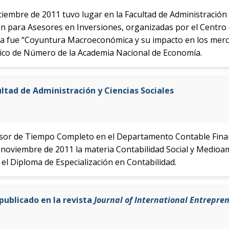
iciembre de 2011 tuvo lugar en la Facultad de Administración 
ión para Asesores en Inversiones, organizadas por el Centro
ema fue “Coyuntura Macroeconómica y su impacto en los merca
mico de Número de la Academia Nacional de Economía.
ultad de Administración y Ciencias Sociales
fesor de Tiempo Completo en el Departamento Contable Finan
de noviembre de 2011 la materia Contabilidad Social y Medio
el Diploma de Especialización en Contabilidad.
publicado en la revista
Journal of International Entrepre