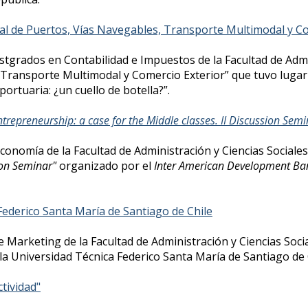
nal de Puertos, Vías Navegables, Transporte Multimodal y Co
rados en Contabilidad e Impuestos de la Facultad de Adminis
Transporte Multimodal y Comercio Exterior” que tuvo lugar 
ortuaria: ¿un cuello de botella?”.
trepreneurship: a case for the Middle classes. II Discussion Semi
nomía de la Facultad de Administración y Ciencias Sociales, 
ion Seminar"
organizado por el
Inter American Development Ba
Federico Santa María de Santiago de Chile
Marketing de la Facultad de Administración y Ciencias Social
la Universidad Técnica Federico Santa María de Santiago de 
tividad"