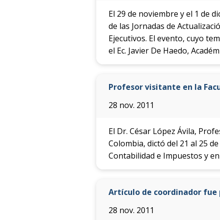
El 29 de noviembre y el 1 de d
de las Jornadas de Actualizac
Ejecutivos. El evento, cuyo t
el Ec. Javier De Haedo, Acadé
Profesor visitante en la Fac
28 nov. 2011
El Dr. César López Ávila, Pro
Colombia, dictó del 21 al 25 
Contabilidad e Impuestos y en 
Artículo de coordinador fue 
28 nov. 2011