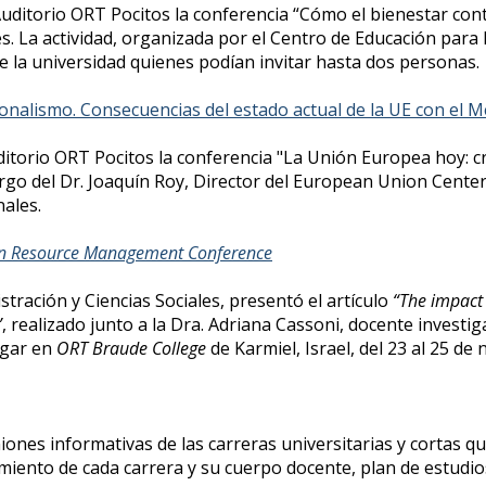
uditorio ORT Pocitos la conferencia “Cómo el bienestar contr
es. La actividad, organizada por el Centro de Educación para 
e la universidad quienes podían invitar hasta dos personas.
ionalismo. Consecuencias del estado actual de la UE con el 
ditorio ORT Pocitos la conferencia "La Unión Europea hoy: cr
argo del Dr. Joaquín Roy, Director del European Union Center
ales.
man Resource Management Conference
stración y Ciencias Sociales, presentó el artículo
“The impact
”
, realizado junto a la Dra. Adriana Cassoni, docente investig
ugar en
ORT Braude College
de Karmiel, Israel, del 23 al 25 d
iones informativas de las carreras universitarias y cortas 
iento de cada carrera y su cuerpo docente, plan de estudios