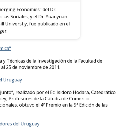
merging Economies" del Dr.
cias Sociales, y el Dr. Yuanyuan
 Universtiy, fue publicado en el
ger.
ómica"
 y Técnicas de la Investigación de la Facultad de
3 al 25 de noviembre de 2011.
el Uruguay
unto”, realizado por el Ec. Isidoro Hodara, Catedrático
 Poey, Profesores de la Cátedra de Comercio
cionales, obtuvo el 4º Premio en la 5ª Edición de las
adores del Uruguay