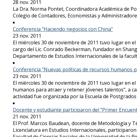
28 nov. 2011
La Dra. Norma Pontet, Coordinadora Académica de Post
Colegio de Contadores, Economistas y Administradores
Conferencia "Haciendo negocios con China"
23 nov. 2011
El miércoles 30 de noviembre de 2011 tuvo lugar en el 
cargo del Lic. Conrado Beckerman, fundador en Shangha
Departamento de Estudios Internacionales de la facult
Conferencia "Nuevas políticas de recursos humanos pa
23 nov. 2011
El miércoles 30 de noviembre de 2011 tuvo lugar en el 
humanos para atraer y retener jóvenes talentos", a ca
actividad fue organizada por la Escuela de Postgrados 
Docente y estudiante participaron del "Primer Encuent
21 nov. 2011
El Prof. Marcos Baudean, docente de Metodología y Téc
Licenciatura en Estudios Internacionales, participaro
Facultad de Ciencias Sociales de la Universidad de la Re