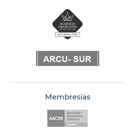
Membresías