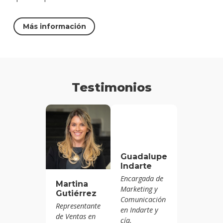
Más información
Testimonios
Guadalupe
Indarte
Encargada de
Martina
Marketing y
Gutiérrez
Comunicación
Representante
en Indarte y
de Ventas en
cía.