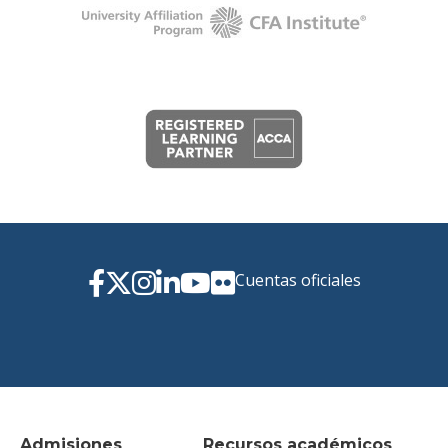
Cuentas oficiales
Admisiones
Recursos académicos