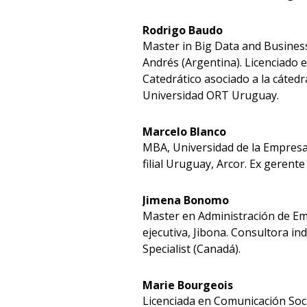
Rodrigo Baudo
Master in Big Data and Business
Andrés (Argentina). Licenciado 
Catedrático asociado a la cátedr
Universidad ORT Uruguay.
Marcelo Blanco
MBA, Universidad de la Empresa
filial Uruguay, Arcor. Ex gerent
Jimena Bonomo
Master en Administración de Em
ejecutiva, Jibona. Consultora i
Specialist (Canadá).
Marie Bourgeois
Licenciada en Comunicación Socia