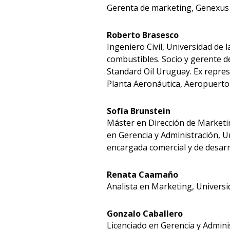
Gerenta de marketing, Genexus 
Roberto Brasesco
Ingeniero Civil, Universidad de 
combustibles. Socio y gerente d
Standard Oil Uruguay. Ex repre
Planta Aeronáutica, Aeropuerto
Sofía Brunstein
Máster en Dirección de Marketin
en Gerencia y Administración, 
encargada comercial y de desar
Renata Caamaño
Analista en Marketing, Universi
Gonzalo Caballero
Licenciado en Gerencia y Admin