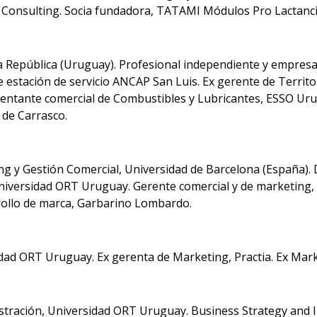
Consulting. Socia fundadora, TATAMI Módulos Pro Lactancia.
la República (Uruguay). Profesional independiente y empresa
e estación de servicio ANCAP San Luis. Ex gerente de Territ
sentante comercial de Combustibles y Lubricantes, ESSO Ur
 de Carrasco.
g y Gestión Comercial, Universidad de Barcelona (España). 
Universidad ORT Uruguay. Gerente comercial y de marketing,
rollo de marca, Garbarino Lombardo.
dad ORT Uruguay. Ex gerenta de Marketing, Practia. Ex Marke
istración, Universidad ORT Uruguay. Business Strategy and 