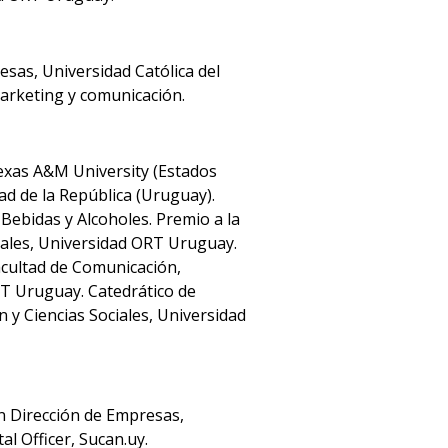
Docentes
sas, Universidad Católica del
marketing y comunicación.
Becas
disponibles
Texas A&M University (Estados
Iniciá
ad de la República (Uruguay).
tu
ebidas y Alcoholes. Premio a la
inscripción
ciales, Universidad ORT Uruguay.
acultad de Comunicación,
Solicitá
RT Uruguay. Catedrático de
más
y Ciencias Sociales, Universidad
información
n Dirección de Empresas,
al Officer, Sucan.uy.