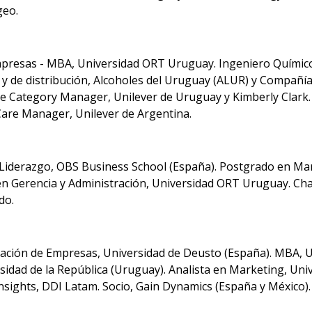
geo.
presas - MBA, Universidad ORT Uruguay. Ingeniero Químico,
 y de distribución, Alcoholes del Uruguay (ALUR) y Compañ
e Category Manager, Unilever de Uruguay y Kimberly Clark
are Manager, Unilever de Argentina.
Liderazgo, OBS Business School (España). Postgrado en Mark
en Gerencia y Administración, Universidad ORT Uruguay. Ch
do.
ación de Empresas, Universidad de Deusto (España). MBA, Un
rsidad de la República (Uruguay). Analista en Marketing, U
nsights, DDI Latam. Socio, Gain Dynamics (España y México).