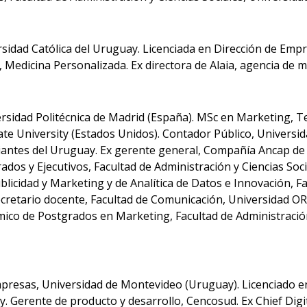
idad Católica del Uruguay. Licenciada en Dirección de Empre
Medicina Personalizada. Ex directora de Alaia, agencia de 
rsidad Politécnica de Madrid (España). MSc en Marketing, 
ate University (Estados Unidos). Contador Público, Universid
antes del Uruguay. Ex gerente general, Compañía Ancap de B
ados y Ejecutivos, Facultad de Administración y Ciencias So
licidad y Marketing y de Analítica de Datos e Innovación, F
cretario docente, Facultad de Comunicación, Universidad O
co de Postgrados en Marketing, Facultad de Administración 
presas, Universidad de Montevideo (Uruguay). Licenciado e
. Gerente de producto y desarrollo, Cencosud. Ex Chief Digit