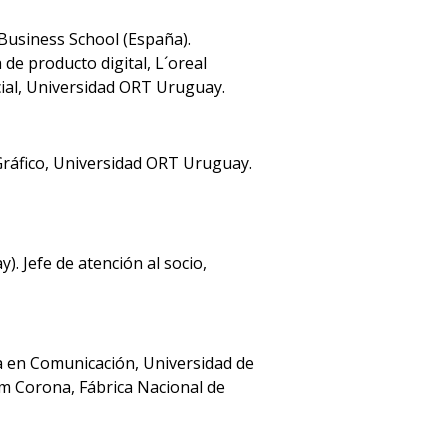
 Business School (España).
de producto digital, L´oreal
ial, Universidad ORT Uruguay.
Gráfico, Universidad ORT Uruguay.
). Jefe de atención al socio,
a en Comunicación, Universidad de
m Corona, Fábrica Nacional de