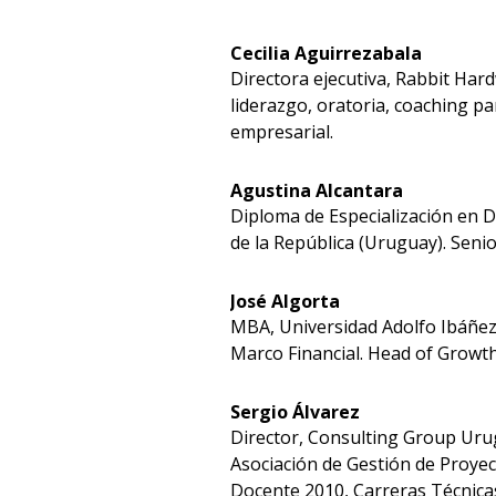
Cecilia Aguirrezabala
Directora ejecutiva, Rabbit Hard
liderazgo, oratoria, coaching par
empresarial.
Agustina Alcantara
Diploma de Especialización en 
de la República (Uruguay). Seni
José Algorta
MBA, Universidad Adolfo Ibáñez
Marco Financial. Head of Growt
Sergio Álvarez
Director, Consulting Group Uru
Asociación de Gestión de Proyec
Docente 2010, Carreras Técnicas