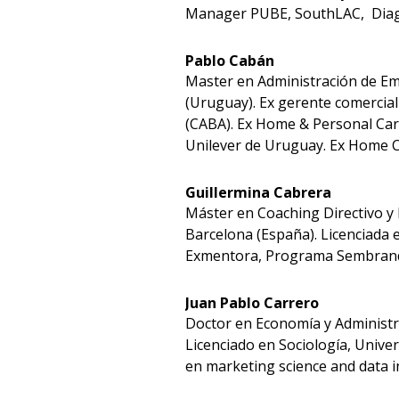
Manager PUBE, SouthLAC, Dia
Pablo Cabán
Master en Administración de Em
(Uruguay). Ex gerente comercial
(CABA). Ex Home & Personal Car
Unilever de Uruguay. Ex Home C
Guillermina Cabrera
Máster en Coaching Directivo y 
Barcelona (España). Licenciada 
Exmentora, Programa Sembran
Juan Pablo Carrero
Doctor en Economía y Administr
Licenciado en Sociología, Unive
en marketing science and data i