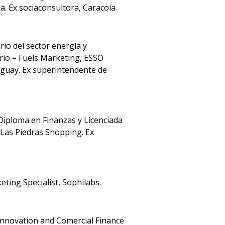
 Ex sociaconsultora, Caracola.
rio del sector energía y
orio – Fuels Marketing, ESSO
uguay. Ex superintendente de
Diploma en Finanzas y Licenciada
 Las Piedras Shopping. Ex
ting Specialist, Sophilabs.
Innovation and Comercial Finance