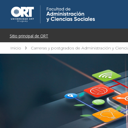
Inicio
Carreras y postgrados de Administración y Cienci