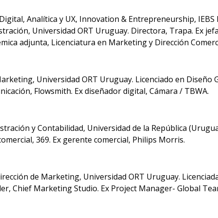
igital, Analítica y UX, Innovation & Entrepreneurship, IEBS
tración, Universidad ORT Uruguay. Directora, Trapa. Ex jefa 
mica adjunta, Licenciatura en Marketing y Dirección Comerc
Marketing, Universidad ORT Uruguay. Licenciado en Diseño 
icación, Flowsmith. Ex diseñador digital, Cámara / TBWA.
stración y Contabilidad, Universidad de la República (Uruguay
omercial, 369. Ex gerente comercial, Philips Morris.
Dirección de Marketing, Universidad ORT Uruguay. Licenciad
r, Chief Marketing Studio. Ex Project Manager- Global Tea