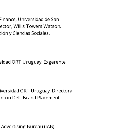
Finance, Universidad de San
rector, Willis Towers Watson.
ión y Ciencias Sociales,
ersidad ORT Uruguay. Exgerente
niversidad ORT Uruguay. Directora
Anton Dell, Brand Placement
 Advertising Bureau (IAB).