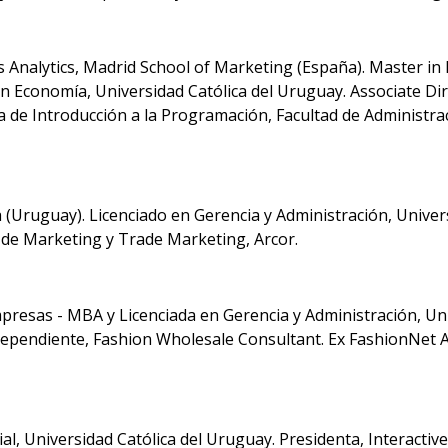
 Analytics, Madrid School of Marketing (España). Master in 
en Economía, Universidad Católica del Uruguay. Associate Di
a de Introducción a la Programación, Facultad de Administrac
 (Uruguay). Licenciado en Gerencia y Administración, Univ
e de Marketing y Trade Marketing, Arcor.
presas - MBA y Licenciada en Gerencia y Administración, U
ndependiente, Fashion Wholesale Consultant. Ex FashionNet 
l, Universidad Católica del Uruguay. Presidenta, Interactive