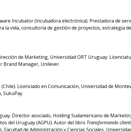
ware Incubator (incubadora electrónica). Prestadora de serv
a la vida, consultoría de gestión de proyectos, estrategia de
Dirección de Marketing, Universidad ORT Uruguay. Licenciat
or Brand Manager, Unilever.
 (Chile). Licenciado en Comunicación, Universidad de Monte
h, SukuPay.
guay. Director asociado, Holding Sudamericano de Marketing
tos del Uruguay (AGPU). Autor del libro
Transformando client
, Facultad de Administración y Ciencias Sociales, Universid