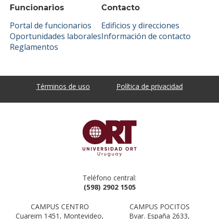
Funcionarios
Contacto
Portal de funcionarios
Edificios y direcciones
Oportunidades laborales
Información de contacto
Reglamentos
Términos de uso
Política de privacidad
Teléfono central:
(598) 2902 1505
CAMPUS CENTRO
CAMPUS POCITOS
Cuareim 1451, Montevideo,
Bvar. España 2633,