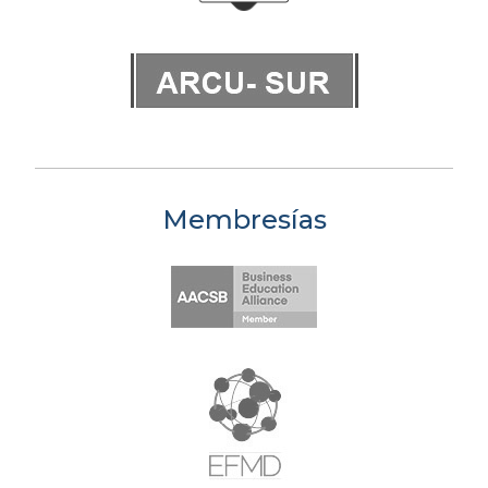
Membresías