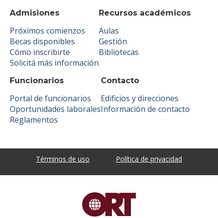
Admisiones
Recursos académicos
Próximos comienzos
Aulas
Becas disponibles
Gestión
Cómo inscribirte
Bibliotecas
Solicitá más información
Funcionarios
Contacto
Portal de funcionarios
Edificios y direcciones
Oportunidades laborales
Información de contacto
Reglamentos
Términos de uso
Política de privacidad