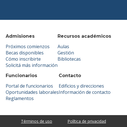
Admisiones
Recursos académicos
Próximos comienzos
Aulas
Becas disponibles
Gestión
Cómo inscribirte
Bibliotecas
Solicitá más información
Funcionarios
Contacto
Portal de funcionarios
Edificios y direcciones
Oportunidades laborales
Información de contacto
Reglamentos
Términos de uso
Política de privacidad