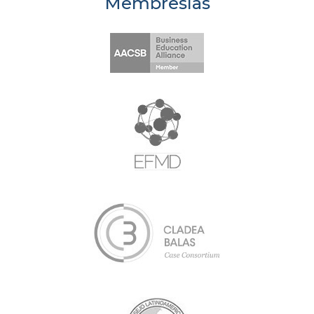
Membresías