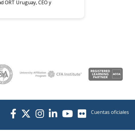
idad ORT Uruguay, CEO y
Cuentas oficiales