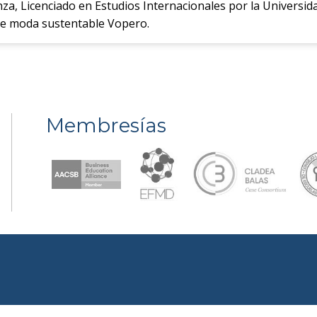
nza, Licenciado en Estudios Internacionales por la Univers
de moda sustentable Vopero.
Membresías