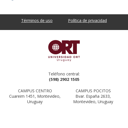
Términos de uso
Política de privacidad
Teléfono central:
(598) 2902 1505
CAMPUS CENTRO
CAMPUS POCITOS
Cuareim 1451, Montevideo,
Bvar. España 2633,
Uruguay
Montevideo, Uruguay