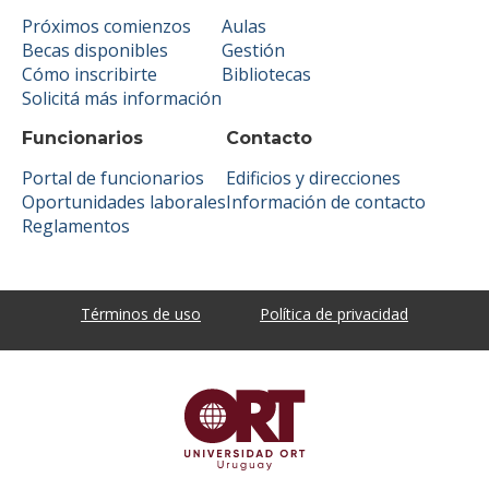
Próximos comienzos
Aulas
Becas disponibles
Gestión
Cómo inscribirte
Bibliotecas
Solicitá más información
Funcionarios
Contacto
Portal de funcionarios
Edificios y direcciones
Oportunidades laborales
Información de contacto
Reglamentos
Términos de uso
Política de privacidad