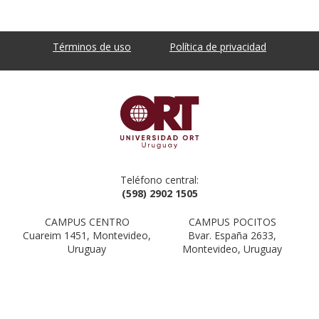
Términos de uso
Política de privacidad
Teléfono central:
(598) 2902 1505
CAMPUS CENTRO
CAMPUS POCITOS
Cuareim 1451, Montevideo,
Bvar. España 2633,
Uruguay
Montevideo, Uruguay