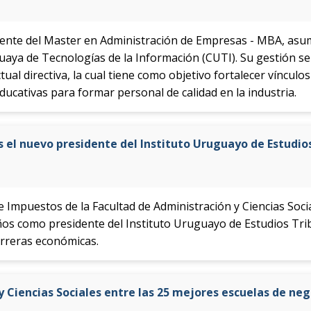
cente del Master en Administración de Empresas - MBA, asu
aya de Tecnologías de la Información (CUTI). Su gestión se
ual directiva, la cual tiene como objetivo fortalecer vínculo
ducativas para formar personal de calidad en la industria.
 el nuevo presidente del Instituto Uruguayo de Estudios
 de Impuestos de la Facultad de Administración y Ciencias Socia
os como presidente del Instituto Uruguayo de Estudios Trib
arreras económicas.
y Ciencias Sociales entre las 25 mejores escuelas de ne