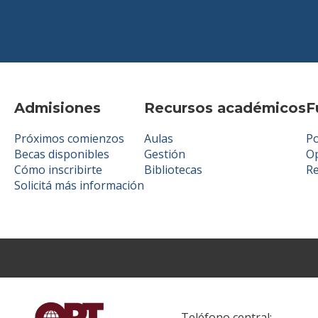
Admisiones
Recursos académicos
F
Próximos comienzos
Aulas
Po
Becas disponibles
Gestión
Op
Cómo inscribirte
Bibliotecas
R
Solicitá más información
Teléfono central: