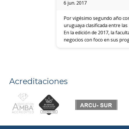
6 jun. 2017
Por vigésimo segundo año conse
uruguaya clasificada entre la
En la edición de 2017, la facul
negocios con foco en sus pro
Acreditaciones