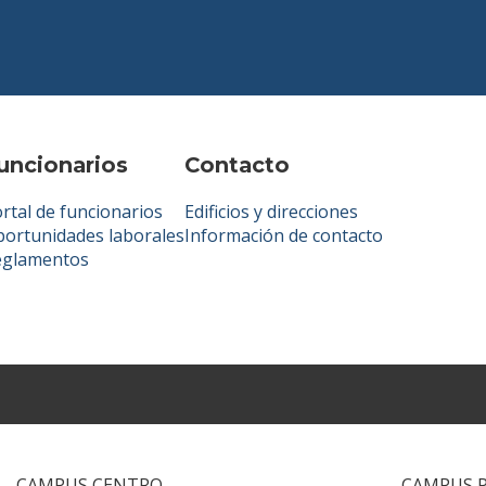
uncionarios
Contacto
rtal de funcionarios
Edificios y direcciones
ortunidades laborales
Información de contacto
eglamentos
CAMPUS CENTRO
CAMPUS 