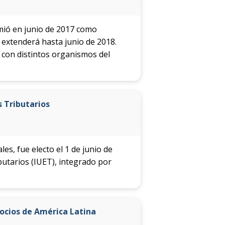
de la
facultad
mió en junio de 2017 como
 extenderá hasta junio de 2018.
s con distintos organismos del
 Tributarios
les, fue electo el 1 de junio de
utarios (IUET), integrado por
gocios de América Latina