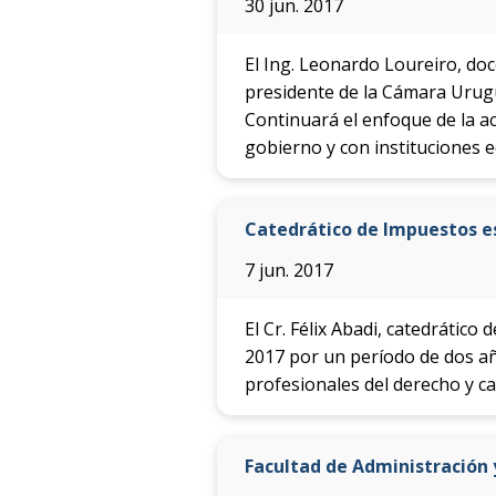
30 jun. 2017
El Ing. Leonardo Loureiro, do
presidente de la Cámara Urugu
Continuará el enfoque de la act
gobierno y con instituciones e
Catedrático de Impuestos es
7 jun. 2017
El Cr. Félix Abadi, catedrático
2017 por un período de dos añ
profesionales del derecho y c
Facultad de Administración 