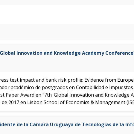
h. Global Innovation and Knowledge Academy Conference
tress test impact and bank risk profile: Evidence from Europe
ador académico de postgrados en Contabilidad e Impuestos d
Best Paper Award en “7th. Global Innovation and Knowledge 
nio de 2017 en Lisbon School of Economics & Management (ISE
idente de la Cámara Uruguaya de Tecnologías de la In