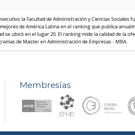
cutivo la Facultad de Administración y Ciencias Sociales fu
s mejores de América Latina en el ranking que publica anual
tad se ubicó en el lugar 20. El ranking mide la calidad de la o
gramas de Master en Administración de Empresas - MBA.
Membresías