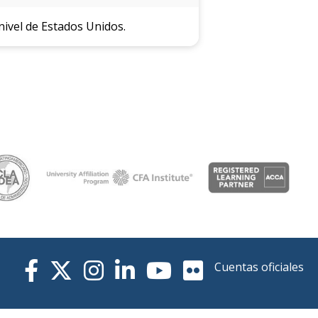
de la
ivel de Estados Unidos.
facultad
Cuentas oficiales