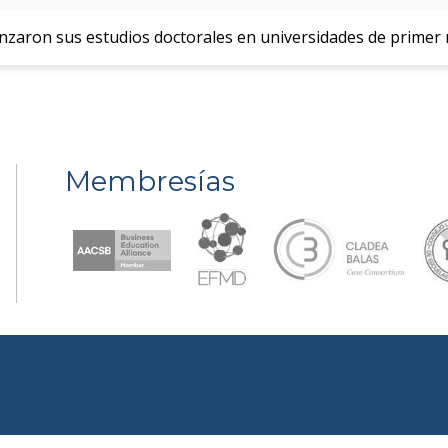
aron sus estudios doctorales en universidades de primer n
Membresías