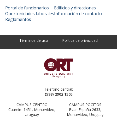
Portal de funcionarios
Edificios y direcciones
Oportunidades laborales
Información de contacto
Reglamentos
Términos de uso
Política de privacidad
Teléfono central:
(598) 2902 1505
CAMPUS CENTRO
CAMPUS POCITOS
Cuareim 1451, Montevideo,
Bvar. España 2633,
Uruguay
Montevideo, Uruguay