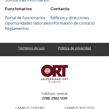
Funcionarios
Contacto
Portal de funcionarios
Edificios y direcciones
Oportunidades laborales
Información de contacto
Reglamentos
Términos de uso
Política de privacidad
Teléfono central:
(598) 2902 1505
CAMPUS CENTRO
CAMPUS POCITOS