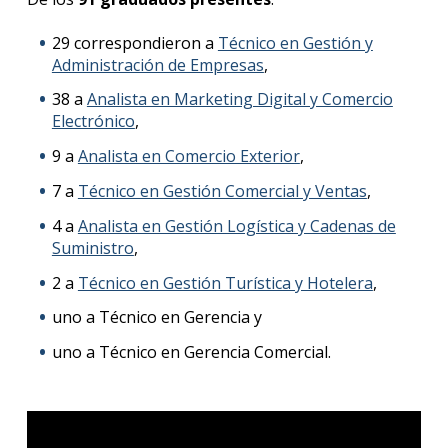
29 correspondieron a
Técnico en Gestión y
Administración de Empresas
,
38 a
Analista en Marketing Digital y Comercio
Electrónico
,
9 a
Analista en Comercio Exterior
,
7 a
Técnico en Gestión Comercial y Ventas
,
4 a
Analista en Gestión Logística y Cadenas de
Suministro
,
2 a
Técnico en Gestión Turística y Hotelera
,
uno a Técnico en Gerencia y
uno a Técnico en Gerencia Comercial.