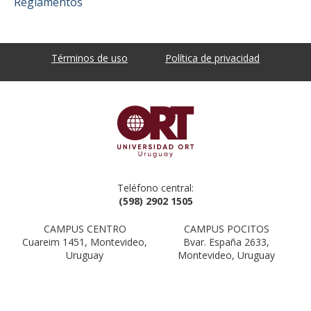
Reglamentos
Términos de uso
Política de privacidad
Teléfono central:
(598) 2902 1505
CAMPUS CENTRO
CAMPUS POCITOS
Cuareim 1451, Montevideo,
Bvar. España 2633,
Uruguay
Montevideo, Uruguay