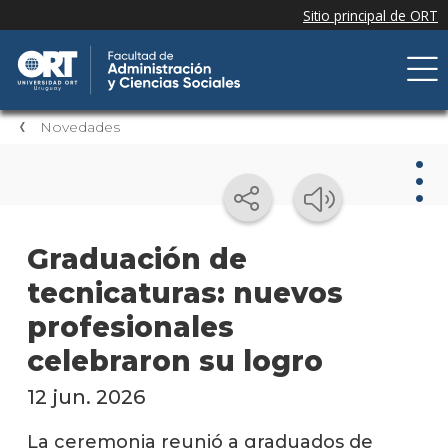
Novedades
Nov
Graduación de
tecnicaturas: nuevos
Nove
de la
profesionales
facul
celebraron su logro
Próxi
event
12 jun. 2026
Event
La ceremonia reunió a graduados de