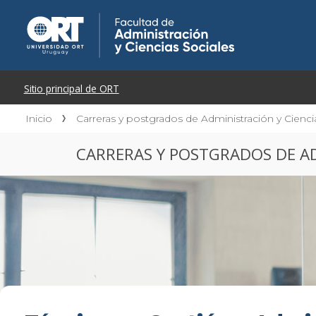
Inicio
Carreras y postgrados de Administración y Cienci
CARRERAS Y POSTGRADOS DE AD