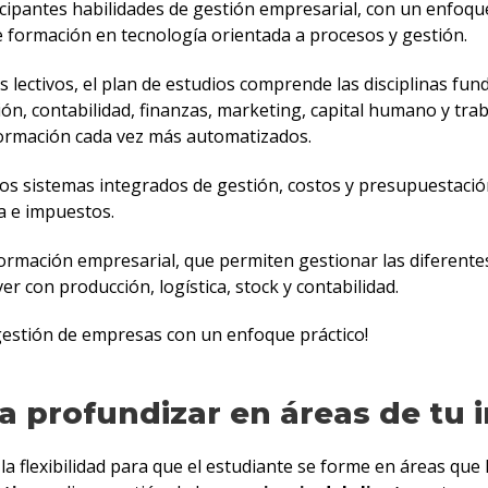
icipantes habilidades de gestión empresarial, con un enfoq
de formación en tecnología orientada a procesos y gestión.
 lectivos, el plan de estudios comprende las disciplinas fun
ón, contabilidad, finanzas, marketing, capital humano y tra
formación cada vez más automatizados.
 los sistemas integrados de gestión, costos y presupuestació
a e impuestos.
formación empresarial, que permiten gestionar las diferentes
er con producción, logística, stock y contabilidad.
 gestión de empresas con un enfoque práctico!
ra profundizar en áreas de tu 
 flexibilidad para que el estudiante se forme en áreas que 