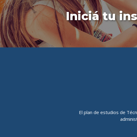
Iniciá tu in
El plan de estudios de Técn
administ