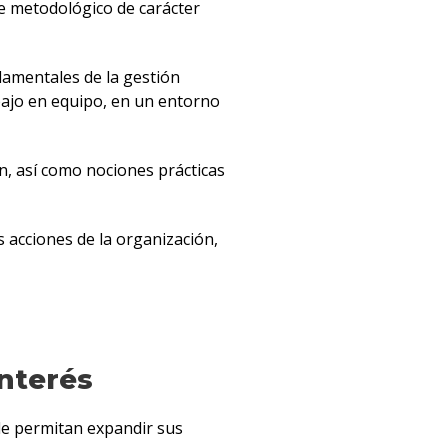
ue metodológico de carácter
damentales de la gestión
bajo en equipo, en un entorno
n, así como nociones prácticas
 acciones de la organización,
interés
le permitan expandir sus