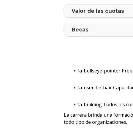
Valor de las cuotas
Becas
fa-bullseye-pointer Pre
fa-user-tie-hair Capacit
fa-building Todos los co
La carrera brinda una formació
todo tipo de organizaciones.