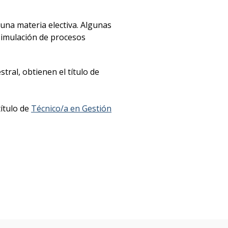
 una materia electiva. Algunas
simulación de procesos
tral, obtienen el título de
ítulo de
Técnico/a en Gestión