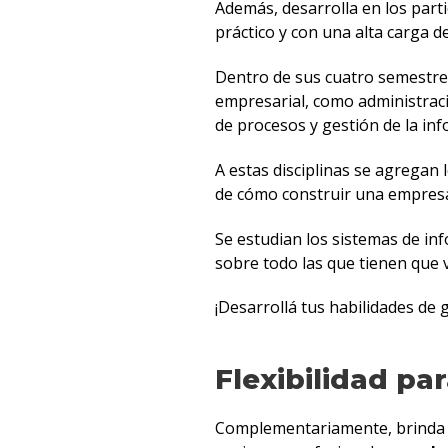
Además, desarrolla en los part
práctico y con una alta carga 
Dentro de sus cuatro semestres
empresarial, como administraci
de procesos y gestión de la in
A estas disciplinas se agregan
de cómo construir una empres
Se estudian los sistemas de in
sobre todo las que tienen que v
¡Desarrollá tus habilidades de
Flexibilidad pa
Complementariamente, brinda la