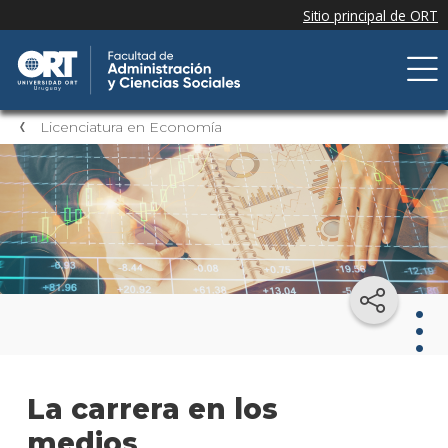
Licenciatura en Economía
Lice
La carrera en los
en
Eco
medios